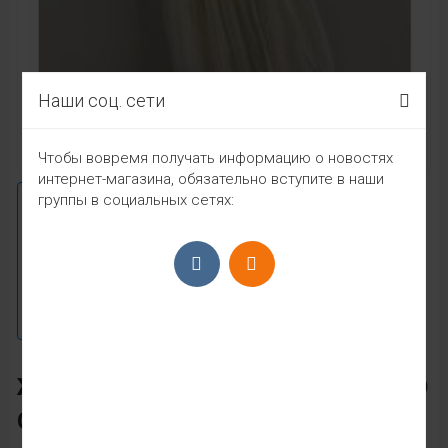
Наши соц. сети
Чтобы вовремя получать информацию о новостях
интернет-магазина, обязательно вступите в наши
группы в социальных сетях:
ЖЕНСКИЙ САРАФАН+РУБАШКА СО
СТРАЗАМИ РАЗМЕР ЕДИНЫЙ 42-