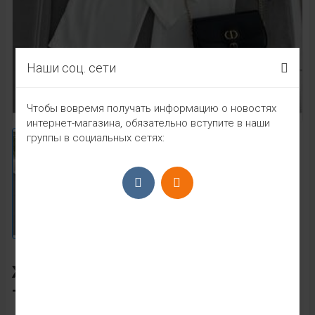
Наши соц. сети
Чтобы вовремя получать информацию о новостях
интернет-магазина, обязательно вступите в наши
группы в социальных сетях:
ЖЕНСКИЙ КОСТЮМ В РАЗМЕР
ТКАНЬ ИТАЛЬЯНСКИЙ ШЕЛК