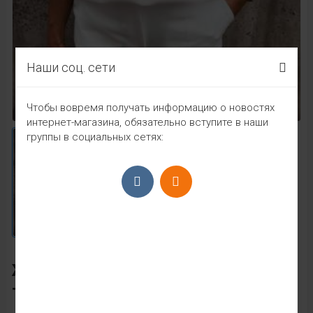
Наши соц. сети
Чтобы вовремя получать информацию о новостях
интернет-магазина, обязательно вступите в наши
группы в социальных сетях:
ЖЕНСКАЯ ФУТБОЛКА В РАЗМЕР
ТКАНЬ ЛАЙТ