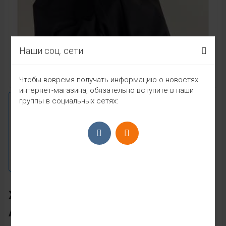
Наши соц. сети
Чтобы вовремя получать информацию о новостях
интернет-магазина, обязательно вступите в наши
группы в социальных сетях:
ЖЕНСКИЕ ЛЕТНИЕ БРЮКИ
АЛАДДИН РАЗМЕРЫ: S40-44 M 44-