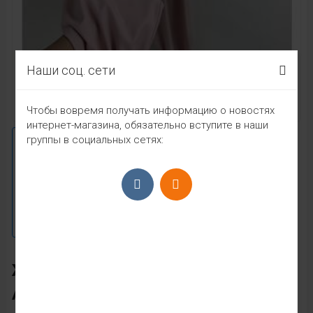
Наши соц. сети
Чтобы вовремя получать информацию о новостях
интернет-магазина, обязательно вступите в наши
группы в социальных сетях:
ЖЕНСКИЕ ЛЕТНИЕ БРЮКИ
АЛАДДИН РАЗМЕРЫ: S40-44 M 44-