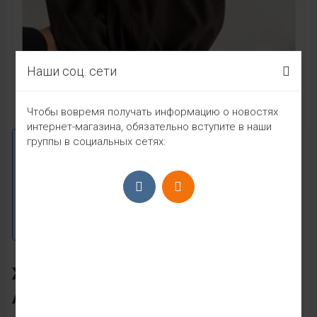
Наши соц. сети
Чтобы вовремя получать информацию о новостях
интернет-магазина, обязательно вступите в наши
группы в социальных сетях:
ЖЕНСКИЕ ЛЕТНИЕ БРЮКИ
АЛАДДИН РАЗМЕРЫ: S40-44 M 44-