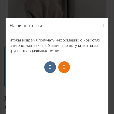
Наши соц. сети
Чтобы вовремя получать информацию о новостях
интернет-магазина, обязательно вступите в наши
группы в социальных сетях:
ЖЕНСКИЕ ЛЕТНИЕ БРЮКИ
АЛАДДИН РАЗМЕРЫ: S40-44 M 44-