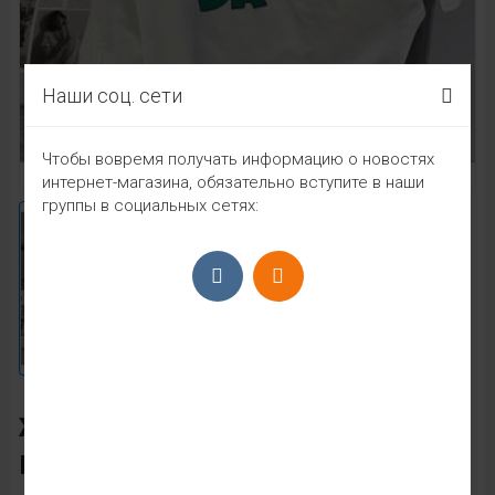
Наши соц. сети
Чтобы вовремя получать информацию о новостях
интернет-магазина, обязательно вступите в наши
группы в социальных сетях:
ЖЕНСКАЯ РУБАШКА ТКАНЬ Х/Б
ЕДИНЫЙ РАЗМЕР (42-50)