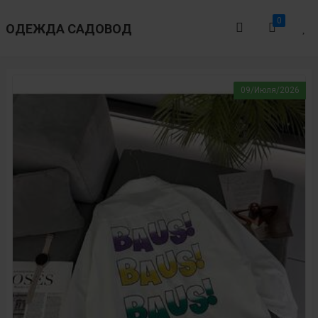
0
ОДЕЖДА САДОВОД
09/Июля/2026