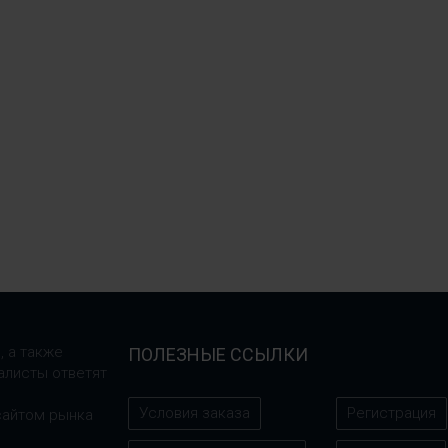
, а также
ПОЛЕЗНЫЕ ССЫЛКИ
алисты ответят
Условия заказа
Регистрация
сайтом рынка