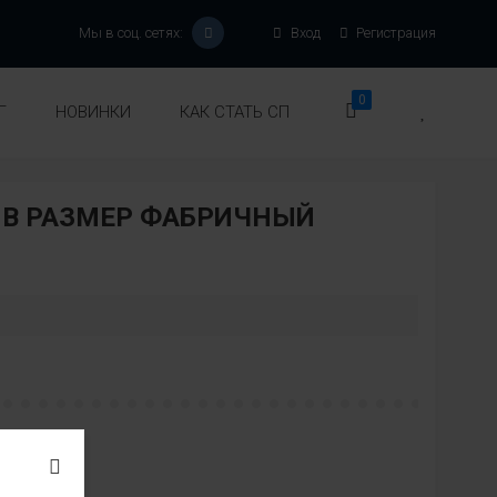
Мы в соц. сетях:
Вход
Регистрация
0
Г
НОВИНКИ
КАК СТАТЬ СП
В РАЗМЕР ФАБРИЧНЫЙ
ь