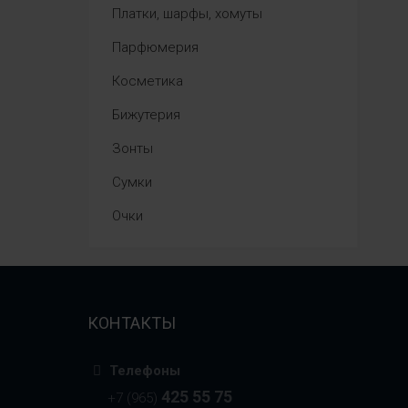
Платки, шарфы, хомуты
Парфюмерия
Косметика
Бижутерия
Зонты
Сумки
Очки
КОНТАКТЫ
Телефоны
425 55 75
+7 (965)