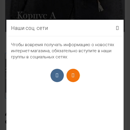
Наши соц. сети
Чтобы вовремя получать информацию о новостях
интернет-магазина, обязательно вступите в наши
группы в социальных сетях:
ДЖИНСОВЫЕ ШОРТЫ В РАЗМЕР
ФАБРИЧНЫЙ