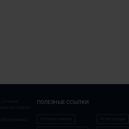
, а также
ПОЛЕЗНЫЕ ССЫЛКИ
алисты ответят
Условия заказа
Регистрация
сайтом рынка