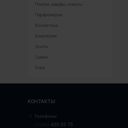
Платки, шарфы, хомуты
Парфюмерия
Косметика
Бижутерия
Зонты
Сумки
Очки
КОНТАКТЫ
Телефоны
425 55 75
+7 (965)