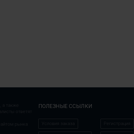
, а также
ПОЛЕЗНЫЕ ССЫЛКИ
алисты ответят
Условия заказа
Регистрация
сайтом рынка