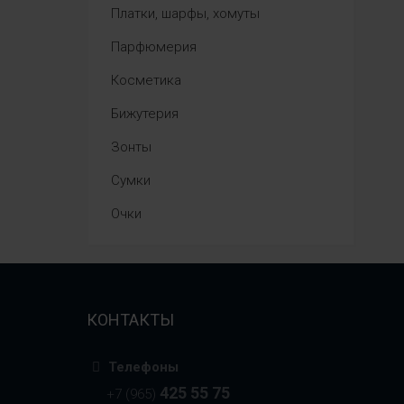
Платки, шарфы, хомуты
Парфюмерия
Косметика
Бижутерия
Зонты
Сумки
Очки
КОНТАКТЫ
Телефоны
425 55 75
+7 (965)