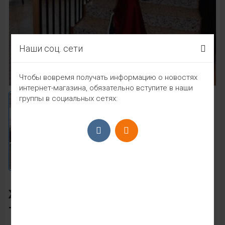
Наши соц. сети
Чтобы вовремя получать информацию о новостях
интернет-магазина, обязательно вступите в наши
группы в социальных сетях:
ЖЕНСКАЯ ЮБКА КАЧЕСТВО LUX
ТКАНЬ: ШЕЛК