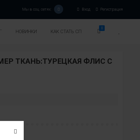
Мы в соц. сетях:
Вход
Регистрация
0
Г
НОВИНКИ
КАК СТАТЬ СП
ЕР ТКАНЬ:ТУРЕЦКАЯ ФЛИС С