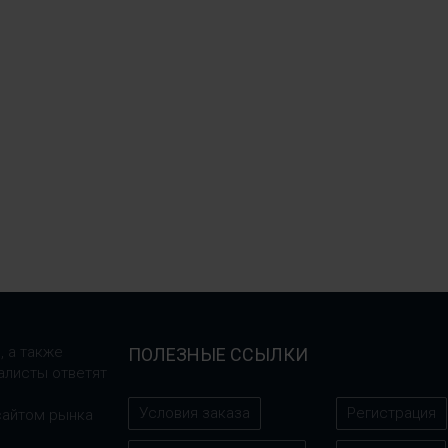
, а также
ПОЛЕЗНЫЕ ССЫЛКИ
алисты ответят
Условия заказа
Регистрация
сайтом рынка