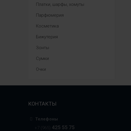
Платки, шарфы, хомуты
Парфюмерия
Косметика
Бижутерия
Зонты
Сумки
Очки
КОНТАКТЫ
Телефоны
425 55 75
+7 (965)